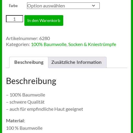
Farbe
100%-
In den Warenkorb
Baumwolle
Socken
(ab
Artikelnummer:
6280
3
Kategorien:
100% Baumwolle
,
Socken & Kniestrümpfe
Paar)
Menge
Beschreibung
Zusätzliche Information
Beschreibung
– 100% Baumwolle
– schwere Qualität
– auch für empfindliche Haut geeignet
Material:
100 % Baumwolle