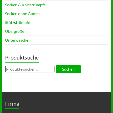
Socken & Kniestrümpfe
Socken ohne Gummi
Stützstrümpfe
Übergröße
Unterwäsche
Produktsuche
Suchen
Suchen
nach:
Firma