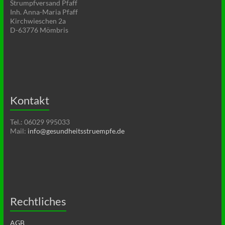
Strumpfversand Pfaff
Inh. Anna-Maria Pfaff
Kirchwieschen 2a
D-63776 Mömbris
Kontakt
Tel.: 06029 995033
Mail:
info@gesundheitsstruempfe.de
Rechtliches
AGB