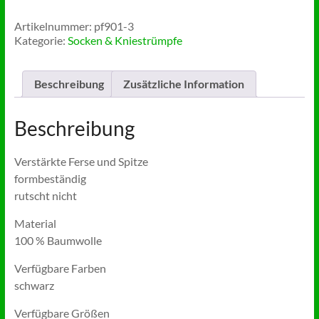
Damensocken
(6
Artikelnummer:
pf901-3
Paar)
Kategorie:
Socken & Kniestrümpfe
Menge
Beschreibung
Zusätzliche Information
Beschreibung
Verstärkte Ferse und Spitze
formbeständig
rutscht nicht
Material
100 % Baumwolle
Verfügbare Farben
schwarz
Verfügbare Größen