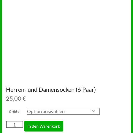
Herren- und Damensocken (6 Paar)
25,00
€
Größe
Herren-
In den Warenkorb
und