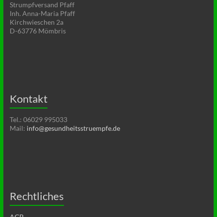
Strumpfversand Pfaff
Inh. Anna-Maria Pfaff
Kirchwieschen 2a
D-63776 Mömbris
Kontakt
Tel.: 06029 995033
Mail:
info@gesundheitsstruempfe.de
Rechtliches
AGB