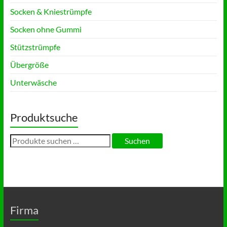
Socken & Kniestrümpfe
Socken ohne Gummi
Stützstrümpfe
Übergröße
Unterwäsche
Produktsuche
Suchen
Suchen
nach:
Firma